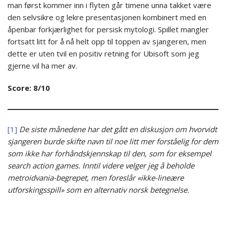
man først kommer inn i flyten går timene unna takket være
den selvsikre og lekre presentasjonen kombinert med en
åpenbar forkjærlighet for persisk mytologi. Spillet mangler
fortsatt litt for å nå helt opp til toppen av sjangeren, men
dette er uten tvil en positiv retning for Ubisoft som jeg
gjerne vil ha mer av.
Score: 8/10
[1]
De siste månedene har det gått en diskusjon om hvorvidt
sjangeren burde skifte navn til noe litt mer forståelig for dem
som ikke har forhåndskjennskap til den, som for eksempel
search action games. Inntil videre velger jeg å beholde
metroidvania-begrepet, men foreslår «ikke-lineære
utforskingsspill» som en alternativ norsk betegnelse.