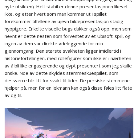
nyte utsikten). Helt stabil er denne presentasjonen likevel
ikke, og etter hvert som man kommer ut i spillet
forekommer tilfellene av ujevn bildepresentasjon stadig
hyppigere. Enkelte visuelle bugs dukker også opp, men som
nevnt er dette nesten som forventet av et Ubisoft-spill, og
ingen av dem var direkte ødeleggende for min
gjennomgang. Den største svakheten ligger imidlertid i
historiefortellingen, med rollefigurer som ikke er i nærheten
av å bli like engasjerende og dypt presentert som jeg skulle
ønske. Noe av dette skyldes stemmeskuespillet, som
dessverre blir litt for svakt til tider. De persiske stemmene
hjelper på, men for en lekmann kan også disse føles litt flate
av og til.