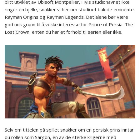
blitt utviklet av Ubisoft Montpellier. Hvis studionavnet ikke
ringer en bjelle, snakker vi her om studioet bak de eminente
Rayman Origins og Rayman Legends. Det alene bør være
god nok grunn til å vekke interesse for Prince of Persia: The
Lost Crown, enten du har et forhold til serien eller ikke.
Selv om tittelen på spillet snakker om en persisk prins inntar
du rollen som Sargon, en av de sterke krigerne med