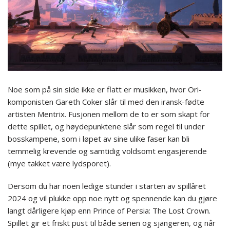
Noe som på sin side ikke er flatt er musikken, hvor Ori-
komponisten Gareth Coker slår til med den iransk-fødte
artisten Mentrix. Fusjonen mellom de to er som skapt for
dette spillet, og høydepunktene slår som regel til under
bosskampene, som i løpet av sine ulike faser kan bli
temmelig krevende og samtidig voldsomt engasjerende
(mye takket være lydsporet).
Dersom du har noen ledige stunder i starten av spillåret
2024 og vil plukke opp noe nytt og spennende kan du gjøre
langt dårligere kjøp enn Prince of Persia: The Lost Crown.
Spillet gir et friskt pust til både serien og sjangeren, og når