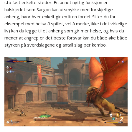
sto fast enkelte steder. En annet nyttig funksjon er
halskjedet som Sargon kan utsmykke med forskjellige
anheng, hvor hver enkelt gir en liten fordel. Sliter du for
eksempel med helsa (i spillet, vel å merke, ikke i det virkelige
liv) kan du legge til et anheng som gir mer helse, og hvis du
mener at angrep er det beste forsvar kan du både øke både
styrken på sverdslagene og antall slag per kombo.