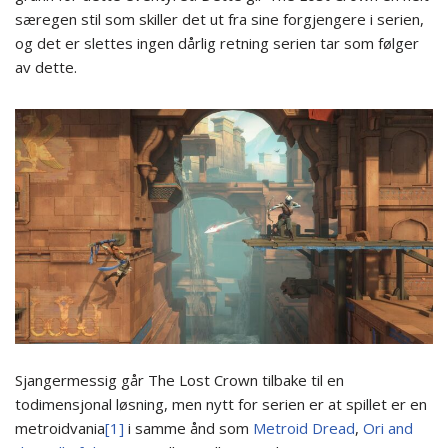
særegen stil som skiller det ut fra sine forgjengere i serien,
og det er slettes ingen dårlig retning serien tar som følger
av dette.
Sjangermessig går The Lost Crown tilbake til en
todimensjonal løsning, men nytt for serien er at spillet er en
metroidvania
[1]
i samme ånd som
Metroid Dread
,
Ori and