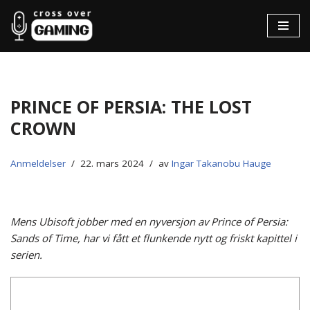
Hopp
til
innholdet
Prince of Persia: The Lost
Crown
Anmeldelser
22. mars 2024
av
Ingar Takanobu Hauge
Mens Ubisoft jobber med en nyversjon av Prince of Persia:
Sands of Time, har vi fått et flunkende nytt og friskt kapittel i
serien.