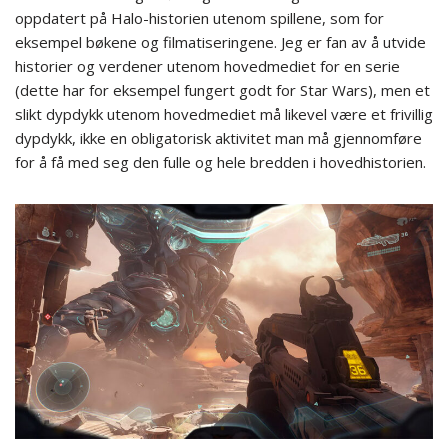
oppdatert på Halo-historien utenom spillene, som for
eksempel bøkene og filmatiseringene. Jeg er fan av å utvide
historier og verdener utenom hovedmediet for en serie
(dette har for eksempel fungert godt for Star Wars), men et
slikt dypdykk utenom hovedmediet må likevel være et frivillig
dypdykk, ikke en obligatorisk aktivitet man må gjennomføre
for å få med seg den fulle og hele bredden i hovedhistorien.