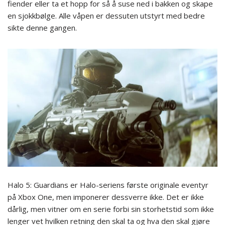
fiender eller ta et hopp for så å suse ned i bakken og skape
en sjokkbølge. Alle våpen er dessuten utstyrt med bedre
sikte denne gangen.
Halo 5: Guardians er Halo-seriens første originale eventyr
på Xbox One, men imponerer dessverre ikke. Det er ikke
dårlig, men vitner om en serie forbi sin storhetstid som ikke
lenger vet hvilken retning den skal ta og hva den skal gjøre