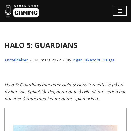
Hopp
til
innholdet
Halo 5: Guardians
Anmeldelser
24. mars 2022
av
Ingar Takanobu Hauge
Halo 5: Guardians markerer Halo-seriens fortsettelse på en
ny konsoll. Spillet får deg derimot til å tvile på om serien har
noe mer å rutte med i et moderne spillmarked.