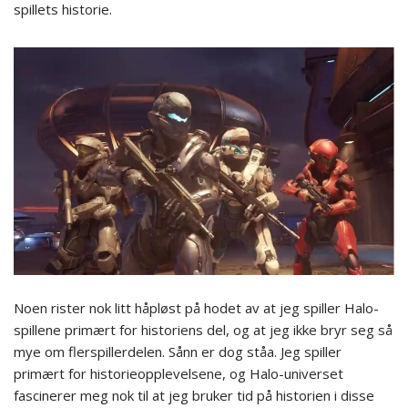
spillets historie.
Noen rister nok litt håpløst på hodet av at jeg spiller Halo-
spillene primært for historiens del, og at jeg ikke bryr seg så
mye om flerspillerdelen. Sånn er dog ståa. Jeg spiller
primært for historieopplevelsene, og Halo-universet
fascinerer meg nok til at jeg bruker tid på historien i disse